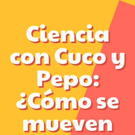
Ciencia
con Cuco y
Pepo:
¿Cómo se
mueven