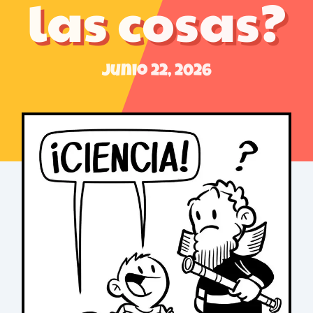
las cosas?
Junio 22, 2026