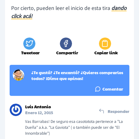
Por cierto, pueden leer el inicio de esta tira
dando
click acá!
Tweetear
Compartir
Copiar link
¿Te gustó? ¿Te encantó? ¿Quieres comprarlos
todos? ¡Díme que opinas!
Comentar
Luis Antonio
Responder
Enero 12, 2015
Vas Barrabas! De seguro esa casototota pertenece a "La
Dueña" a.k.a. "La Gaviota" ( o también puede ser de "El
Innombrable")