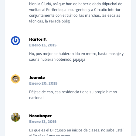
bien la Ciudá, así que han de haberle dado titipuchal de
vueltas al Periferico, a Insurgentes y a Circuito Interior
conjuntamente con el tráfico, las marchas, las escalas
técnicas, la Parada oblig
Karlos F.
Enero 13, 2015
No, pos mejor se hubieran ido en metro, hasta masaje y
sauna hubieran obtenido, jajajaja
Juanele
Enero 20, 2015
Déjese de eso, esa residencia tiene su propio himno
nacional!
Neoabaper
Enero 13, 2015
Es que es el DFctuoso en inicios de clases, no sabe usté'
el "trafical" que se arma.