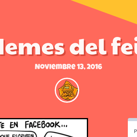
emes del fe
Noviembre 13, 2016
P