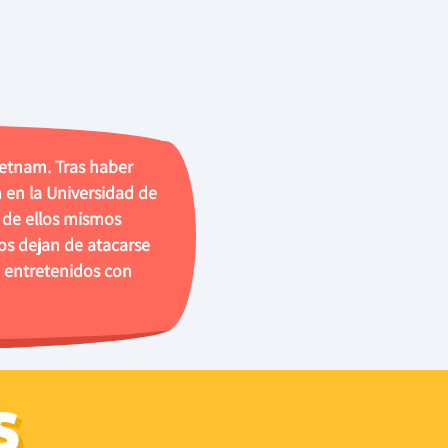
ietnam. Tras haber
 en la Universidad de
s de ellos mismos
os dejan de atacarse
 entretenidos con
S