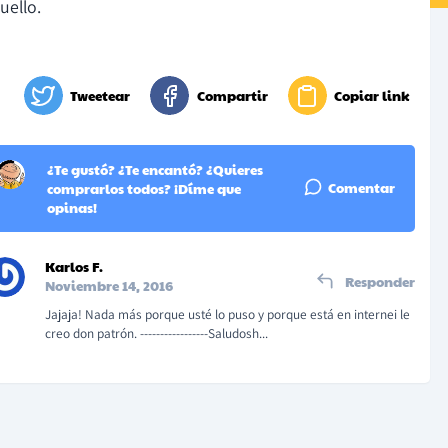
uello.
Tweetear
Compartir
Copiar link
¿Te gustó? ¿Te encantó? ¿Quieres
Comentar
comprarlos todos? ¡Díme que
opinas!
Karlos F.
Responder
Noviembre 14, 2016
Jajaja! Nada más porque usté lo puso y porque está en internei le
creo don patrón. -----------------Saludosh...