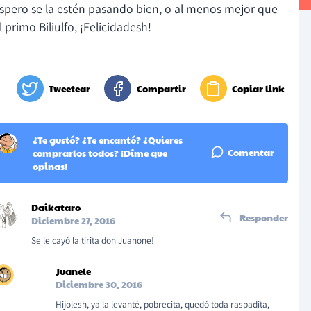
spero se la estén pasando bien, o al menos mejor que
l primo Biliulfo, ¡Felicidadesh!
Tweetear
Compartir
Copiar link
¿Te gustó? ¿Te encantó? ¿Quieres
Comentar
comprarlos todos? ¡Díme que
opinas!
Daikataro
Responder
Diciembre 27, 2016
Se le cayó la tirita don Juanone!
Juanele
Diciembre 30, 2016
Hijolesh, ya la levanté, pobrecita, quedó toda raspadita,