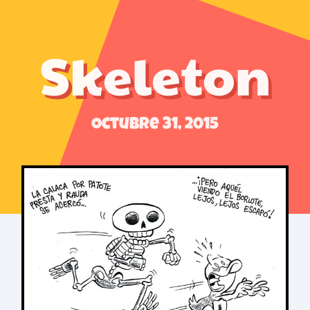
Skeleton
Octubre 31, 2015