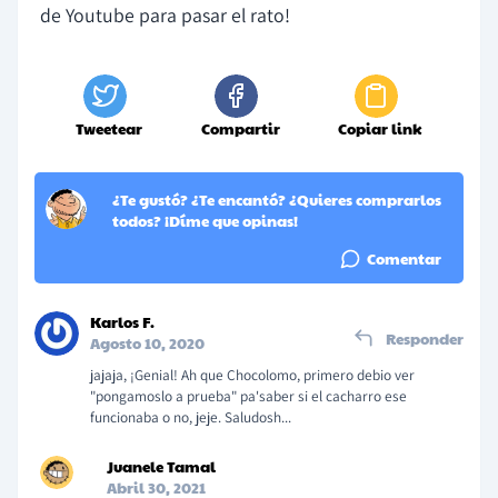
de Youtube para pasar el rato!
Tweetear
Compartir
Copiar link
¿Te gustó? ¿Te encantó? ¿Quieres comprarlos
todos? ¡Díme que opinas!
Comentar
Karlos F.
Responder
Agosto 10, 2020
jajaja, ¡Genial! Ah que Chocolomo, primero debio ver
"pongamoslo a prueba" pa'saber si el cacharro ese
funcionaba o no, jeje. Saludosh...
Juanele Tamal
Abril 30, 2021