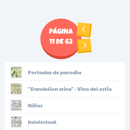
PÁGINA
11
DE
62
Portadas de parodia
"Dandelion wine" - Vino del estío
Niños
Intelectual