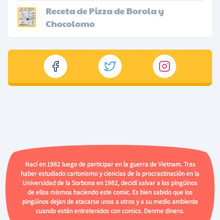
Receta de Pizza de Borola y
Chocolomo
Nací en 1982 luego de participar en la guerra de Vietnam. Tras
haber estudiado cartonismo y ciencias de la procrastinación en la
Universidad de la Sorbona en 1982, decidí salvar a los pingüinos
de ellos mismos haciendo este comic. Es bien sabido que los
pingüinos dejan de atacarse unos a otros y a su medio ambiente
cuando están entretenidos con comics. Denme dinero.