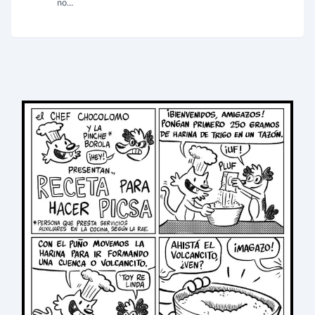
no...