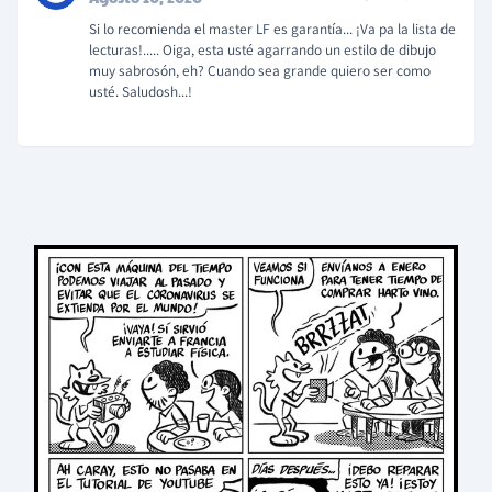
Si lo recomienda el master LF es garantía... ¡Va pa la lista de
lecturas!..... Oiga, esta usté agarrando un estilo de dibujo
muy sabrosón, eh? Cuando sea grande quiero ser como
usté. Saludosh...!