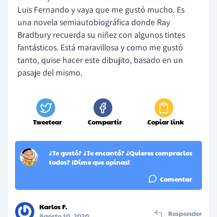
Luis Fernando y vaya que me gustó mucho. Es
una novela semiautobiográfica donde Ray
Bradbury recuerda su niñez con algunos tintes
fantásticos. Está maravillosa y como me gustó
tanto, quise hacer este dibujito, basado en un
pasaje del mismo.
Tweetear
Compartir
Copiar link
¿Te gustó? ¿Te encantó? ¿Quieres comprarlos
todos? ¡Díme que opinas!
Comentar
Karlos F.
Responder
Agosto 10, 2020