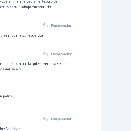
o que al final me pedían el tesoro de
costó harto trabajo encontrarlo
Responder
ía trae muy malos recuerdos
Responder
respeto- pero no la quiero ver otra vez, no
os del banco.
on patron
Responder
<br>Saludosh...