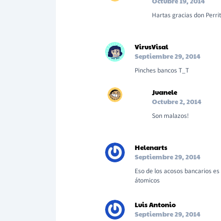
Octubre 19, 2014
Hartas gracias don Perri
VirusVisal
Septiembre 29, 2014
Pinches bancos T_T
Juanele
Octubre 2, 2014
Son malazos!
Helenarts
Septiembre 29, 2014
Eso de los acosos bancarios es
átomicos
Luis Antonio
Septiembre 29, 2014