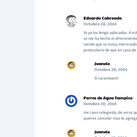
Eduardo Cabreado
Octubre 28, 2014
Yo ya los tengo aplacados. A est
se me ha hecho el ofrecimiento
siendo que no estoy interesado 
protocolario de que en caso de
Juanele
Octubre 29, 2014
Sí carambash!
Perros de Agua Tampico
Octubre 10, 2014
me caen retegordo, de veras qu
quieres cancelar mas te agrega
Juanele