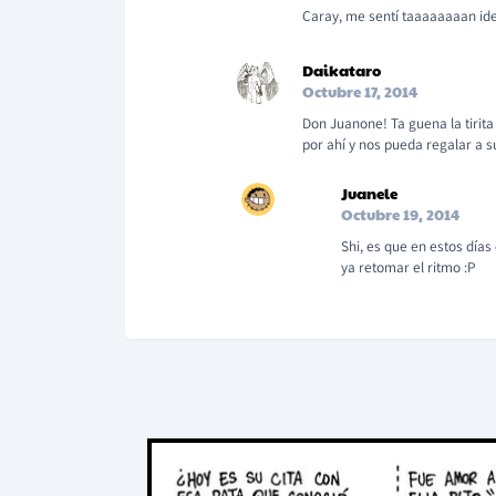
Caray, me sentí taaaaaaaan iden
Daikataro
Octubre 17, 2014
Don Juanone! Ta guena la tirit
por ahí y nos pueda regalar a s
Juanele
Octubre 19, 2014
Shi, es que en estos días
ya retomar el ritmo :P