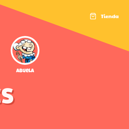
Tienda
Abuela
S