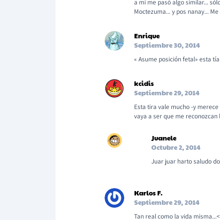
a mi me pasó algo similar... sól
Moctezuma... y pos nanay... Me 
Enrique
Septiembre 30, 2014
« Asume posición fetal» esta t
kcidis
Septiembre 29, 2014
Esta tira vale mucho -y merece 
vaya a ser que me reconozcan l
Juanele
Octubre 2, 2014
Juar juar harto saludo d
Karlos F.
Septiembre 29, 2014
Tan real como la vida misma...