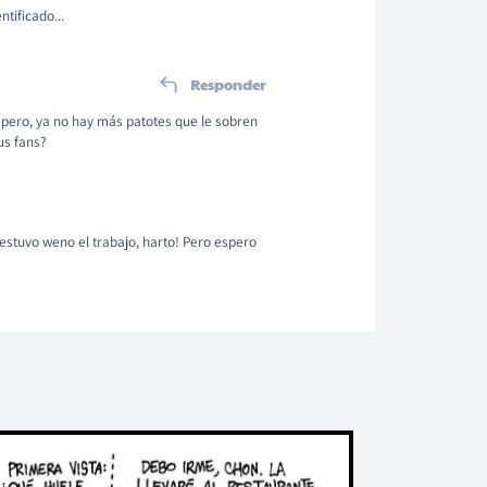
tificado...
Responder
a pero, ya no hay más patotes que le sobren
us fans?
 estuvo weno el trabajo, harto! Pero espero