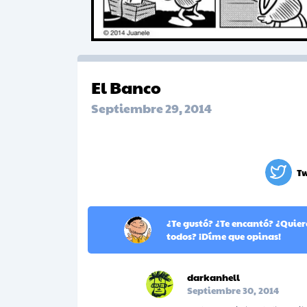
El Banco
Septiembre 29, 2014
T
¿Te gustó? ¿Te encantó? ¿Quie
todos? ¡Díme que opinas!
darkanhell
Septiembre 30, 2014