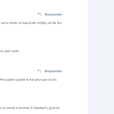
Responder
 van a meter al huacal de crédito, así de feo
ene usté razón
Responder
Pero pobre patote le fue peor que en los
s se comió el premio :P Saludosh y gracias